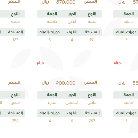
570,000
5
ريال
السعر:
ريال
السعر:
الجهة
النوع
الدور
الجهة
النوع
داخلية
شقة
الثاني
داخلية
شقة
دورات المياه
المساحة
الغرف
دورات المياه
المساحة
ا
127
3
4
131
3
B5
مباع
مباع
رقم الوحدة
رقم الوحد
900,000
5
ريال
السعر:
ريال
السعر:
الجهة
النوع
الدور
الجهة
النوع
أمامية
ملحق
الخامس
شارع
ملحق
ا
دورات المياه
المساحة
الغرف
دورات المياه
المساحة
ا
258
4
6
267
3