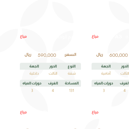
D2
A3
مباع
مباع
ة
رقم الوحدة
590,000
600,000
ريال
السعر:
ريال
الدور
الجهة
النوع
الدور
الجهة
الثالث
أمامية
شقة
الثالث
داخلية
لغرف
دورات المياه
المساحة
الغرف
دورات المياه
3
4
131
3
4
D4
A2
مباع
مباع
ة
رقم الوحدة