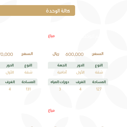
C1
A1
مباع
رقم الوحدة
رقم الوحدة
70,000
600,000
السعر:
ريال
السعر:
النوع
الدور
الجهة
النوع
الدور
شقة
الأول
أمامية
شقة
الأول
المساحة
الغرف
دورات المياه
المساحة
الغرف
4
131
3
4
127
C3
B3
مباع
رقم الوحدة
رقم الوحدة