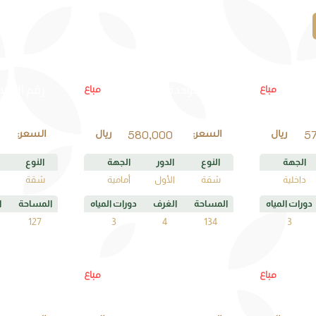
B1
مباع
مباع
رقم الوحدة
رقم الوحد
580,000
5
ريال
السعر:
ريال
السعر:
الجهة
النوع
الدور
الجهة
النوع
داخلية
شقة
الأول
أمامية
شقة
دورات المياه
المساحة
الغرف
دورات المياه
المساحة
ا
127
3
4
134
3
D3
مباع
مباع
رقم الوحدة
رقم الوحد