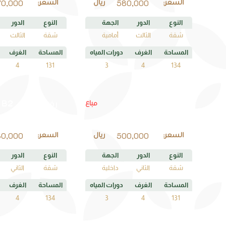
70,000
580,000
السعر:
ريال
السعر:
النوع
الدور
الجهة
النوع
الدور
شقة
الثالث
أمامية
شقة
الثالث
المساحة
الغرف
دورات المياه
المساحة
الغرف
4
131
3
4
134
B2
C2
مباع
رقم الوحدة
رقم الوحدة
80,000
500,000
السعر:
ريال
السعر:
النوع
الدور
الجهة
النوع
الدور
شقة
الثاني
داخلية
شقة
الثاني
المساحة
الغرف
دورات المياه
المساحة
الغرف
4
134
3
4
131