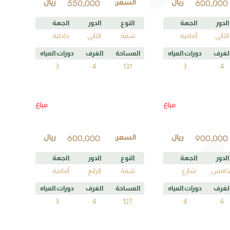
550,000
600,000
ريال
السعر:
ريال
الدور
الجهة
النوع
الدور
الجهة
الثاني
أمامية
شقة
الثاني
داخلية
لغرف
دورات المياه
المساحة
الغرف
دورات المياه
3
4
131
3
4
A4
A5
مباع
مباع
ة
رقم الوحدة
600,000
900,000
ريال
السعر:
ريال
الدور
الجهة
النوع
الدور
الجهة
لخامس
شارع
شقة
الرابع
أمامية
لغرف
دورات المياه
المساحة
الغرف
دورات المياه
3
4
127
4
6