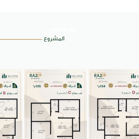
مخططات
المشروع