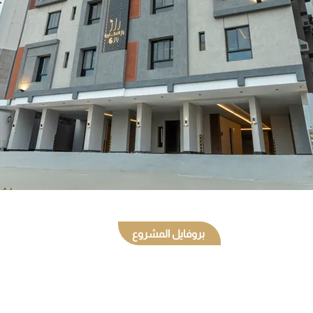
بروفايل المشروع