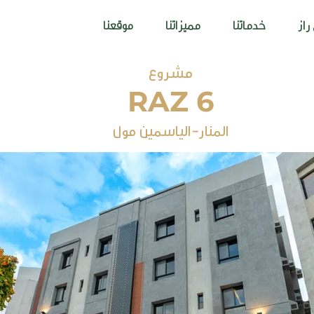
راز
خدماتنا
مميزاتنا
موقعنا
RAZ 6
المنار-الياسمين مول