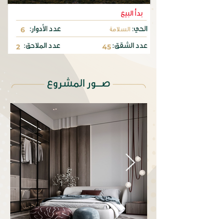
بدأ البيع
السلامة
6
2
45