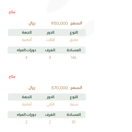
متاح
B3
رقم الوحدة
950,000
السعر:
ريال
النوع
الدور
الجهة
ملحق
الثالث
أمامية
المساحة
الغرف
دورات المياه
4
4
146
متاح
A2
رقم الوحدة
570,000
السعر:
ريال
النوع
الدور
الجهة
شقة
الثاني
أمامية
المساحة
الغرف
دورات المياه
2
2
81