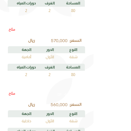
المساحة
الغرف
دورات المياه
2
2
80
متاح
B1
رقم الوحدة
570,000
السعر:
ريال
النوع
الدور
الجهة
شقة
الأول
أمامية
المساحة
الغرف
دورات المياه
2
2
80
متاح
D1
رقم الوحدة
560,000
السعر:
ريال
النوع
الدور
الجهة
شقة
الأول
داخلية