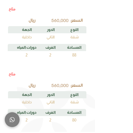
متاح
E2
رقم الوحدة
560,000
السعر:
ريال
النوع
الدور
الجهة
شقة
الثاني
داخلية
المساحة
الغرف
دورات المياه
2
2
88
متاح
G2
رقم الوحدة
560,000
السعر:
ريال
النوع
الدور
الجهة
شقة
الثاني
داخلية
المساحة
الغرف
دورات المياه
2
2
80