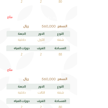
2
2
80
متاح
E1
رقم الوحدة
560,000
السعر:
ريال
النوع
الدور
الجهة
شقة
الأول
داخلية
المساحة
الغرف
دورات المياه
2
2
88
متاح
F3
رقم الوحدة
560,000
السعر:
ريال
النوع
الدور
الجهة
شقة
الثالث
داخلية
المساحة
الغرف
دورات المياه
2
2
80