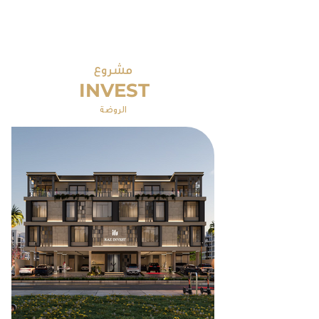
INVEST
الروضة