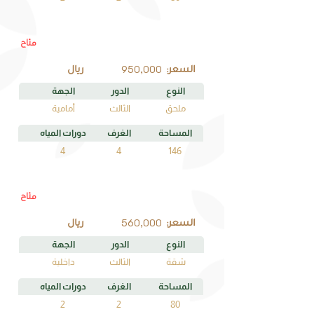
متاح
A3
رقم الوحدة
950,000
السعر:
ريال
النوع
الدور
الجهة
ملحق
الثالث
أمامية
المساحة
الغرف
دورات المياه
4
4
146
متاح
D3
رقم الوحدة
560,000
السعر:
ريال
النوع
الدور
الجهة
شقة
الثالث
داخلية
المساحة
الغرف
دورات المياه
2
2
80