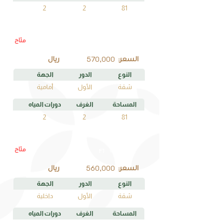
2
2
81
متاح
C1
رقم الوحدة
570,000
السعر:
ريال
النوع
الدور
الجهة
شقة
الأول
أمامية
المساحة
الغرف
دورات المياه
2
2
81
متاح
F1
رقم الوحدة
560,000
السعر:
ريال
النوع
الدور
الجهة
شقة
الأول
داخلية
المساحة
الغرف
دورات المياه