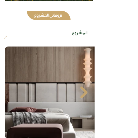
بروفايل المشروع
صور
المشروع