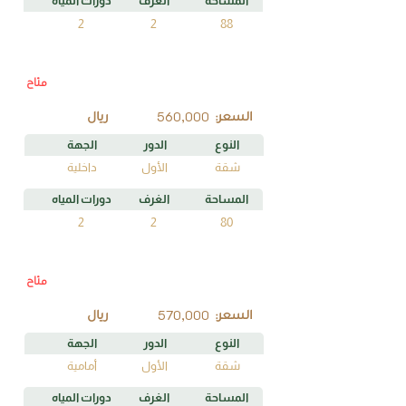
المساحة
الغرف
دورات المياه
2
2
88
متاح
H1
رقم الوحدة
560,000
السعر:
ريال
النوع
الدور
الجهة
شقة
الأول
داخلية
المساحة
الغرف
دورات المياه
2
2
80
متاح
A1
رقم الوحدة
570,000
السعر:
ريال
النوع
الدور
الجهة
شقة
الأول
أمامية
المساحة
الغرف
دورات المياه