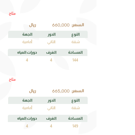
متاح
B2
رقم الوحدة
660,000
السعر:
ريال
النوع
الدور
الجهة
شقة
الثاني
أمامية
المساحة
الغرف
دورات المياه
4
4
144
متاح
A2
رقم الوحدة
665,000
السعر:
ريال
النوع
الدور
الجهة
شقة
الثاني
أمامية
المساحة
الغرف
دورات المياه
4
4
149