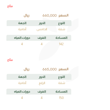
متاح
B5
رقم الوحدة
660,000
السعر:
ريال
النوع
الدور
الجهة
شقة
الخامس
أمامية
المساحة
الغرف
دورات المياه
4
4
142
متاح
B4
رقم الوحدة
665,000
السعر:
ريال
النوع
الدور
الجهة
شقة
الرابع
أمامية
المساحة
الغرف
دورات المياه
4
4
150