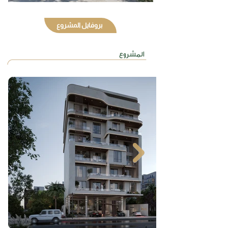
بروفايل المشروع
صور
المشروع