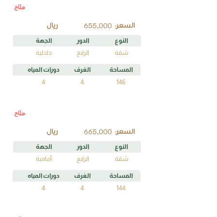
متاح
C4
رقم الوحدة
655,000
السعر:
ريال
النوع
الدور
الجهة
شقة
الرابع
داخلية
المساحة
الغرف
دورات المياه
4
4
146
متاح
A4
رقم الوحدة
665,000
السعر:
ريال
النوع
الدور
الجهة
شقة
الرابع
أمامية
المساحة
الغرف
دورات المياه
4
4
144