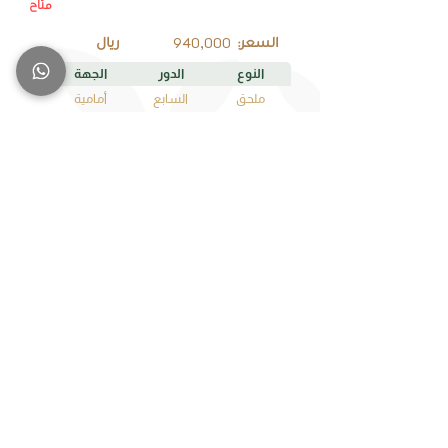
متاح
B7
رقم الوحدة
940,000
السعر:
ريال
النوع
الدور
الجهة
ملحق
السابع
أمامية
المساحة
الغرف
دورات المياه
4
4
226
متاح
A7
رقم الوحدة
960,000
السعر:
ريال
النوع
الدور
الجهة
ملحق
السابع
أمامية
المساحة
الغرف
دورات المياه
4
4
223
متاح
C6
رقم الوحدة