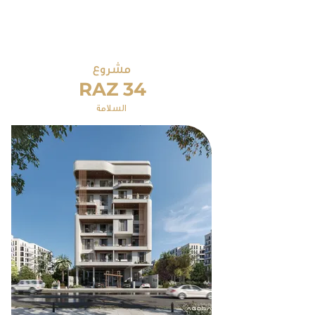
RAZ 34
السلامة