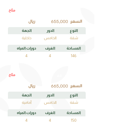
متاح
C5
رقم الوحدة
655,000
السعر:
ريال
النوع
الدور
الجهة
شقة
الخامس
داخلية
المساحة
الغرف
دورات المياه
4
4
146
متاح
A5
رقم الوحدة
665,000
السعر:
ريال
النوع
الدور
الجهة
شقة
الخامس
أمامية
المساحة
الغرف
دورات المياه
4
4
150