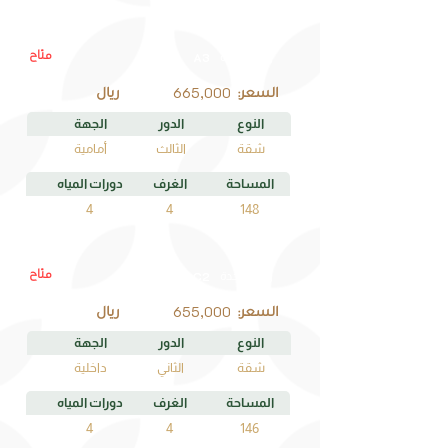
متاح
A3
رقم الوحدة
665,000
السعر:
ريال
النوع
الدور
الجهة
شقة
الثالث
أمامية
المساحة
الغرف
دورات المياه
4
4
148
متاح
C2
رقم الوحدة
655,000
السعر:
ريال
النوع
الدور
الجهة
شقة
الثاني
داخلية
المساحة
الغرف
دورات المياه
4
4
146