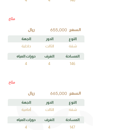
متاح
C3
رقم الوحدة
655,000
السعر:
ريال
النوع
الدور
الجهة
شقة
الثالث
داخلية
المساحة
الغرف
دورات المياه
4
4
146
متاح
B3
رقم الوحدة
665,000
السعر:
ريال
النوع
الدور
الجهة
شقة
الثالث
أمامية
المساحة
الغرف
دورات المياه
4
4
147