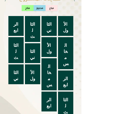
مباع
محجوز
متاح
الأ
الثا
الثا
الر
ول
ني
ل
ابع
ث
ال
الأ
الثا
خا
ول
الثا
ل
م
ني
ث
س
ال
خا
الأ
الثا
الر
م
ول
ني
ابع
س
الثا
الر
ل
ابع
ث