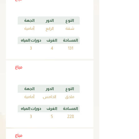
النوع
الدور
الجهة
شقة
الرابع
أمامية
المساحة
الغرف
دورات المياه
3
4
131
مباع
A5
النوع
الدور
الجهة
ملحق
الخامس
أمامية
المساحة
الغرف
دورات المياه
3
5
228
مباع
B1