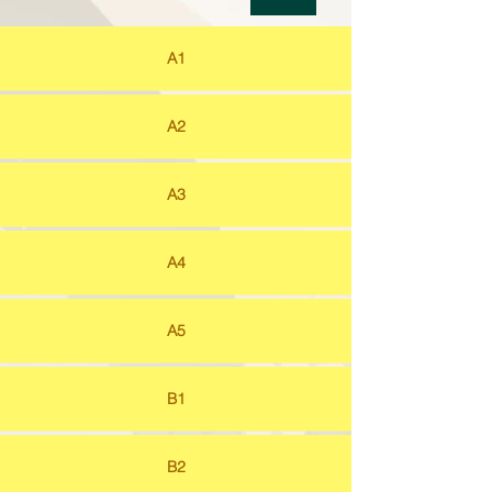
A1
A2
A3
A4
A5
B1
B2