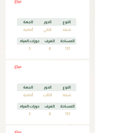
مباع
A2
النوع
الدور
الجهة
شقة
الثاني
أمامية
المساحة
الغرف
دورات المياه
3
4
131
مباع
A3
النوع
الدور
الجهة
شقة
الثالث
أمامية
المساحة
الغرف
دورات المياه
3
4
131
مباع
A4