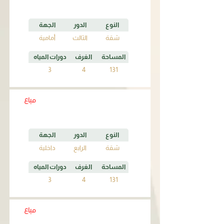
النوع
الدور
الجهة
شقة
الثالث
أمامية
المساحة
الغرف
دورات المياه
3
4
131
مباع
B4
النوع
الدور
الجهة
شقة
الرابع
داخلية
المساحة
الغرف
دورات المياه
3
4
131
مباع
B5